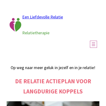
Ga
naar
Een Liefdevolle Relatie
de
inhoud
Relatietherapie
Op weg naar meer geluk in jezelf en in je relatie!
DE RELATIE ACTIEPLAN VOOR
LANGDURIGE KOPPELS