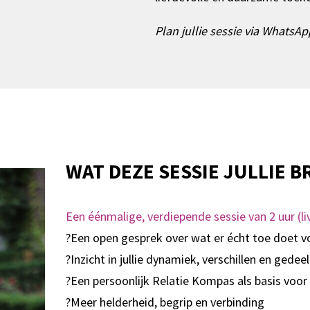
Plan jullie sessie via WhatsAp
WAT DEZE SESSIE JULLIE 
Een éénmalige, verdiepende sessie van 2 uur (live
?Een open gesprek over wat er écht toe doet voo
?Inzicht in jullie dynamiek, verschillen en ged
?Een persoonlijk Relatie Kompas als basis voo
?Meer helderheid, begrip en verbinding