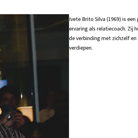
Ivete Brito Silva (1969) is een
ervaring als relatiecoach. Zi
de verbinding met zichzelf en
verdiepen.