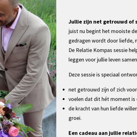
Jullie zijn net getrouwd of
juist nu begint het mooiste de
gedragen wordt door liefde, m
De Relatie Kompas sessie help
leggen voor jullie leven samen
Deze sessie is speciaal ontwo
net getrouwd zijn of zich voo
voelen dat dit hét moment is
de kracht van hun liefde will
groei.
Een cadeau aan jullie relat