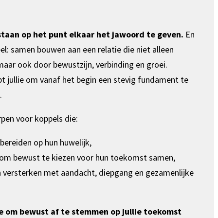
 staan op het punt elkaar het jawoord te geven.
En
el: samen bouwen aan een relatie die niet alleen
aar ook door bewustzijn, verbinding en groei.
t jullie om vanaf het begin een stevig fundament te
.
rpen voor koppels die:
rbereiden op hun huwelijk,
 om bewust te kiezen voor hun toekomst samen,
en versterken met aandacht, diepgang en gezamenlijke
ie om bewust af te stemmen op jullie toekomst