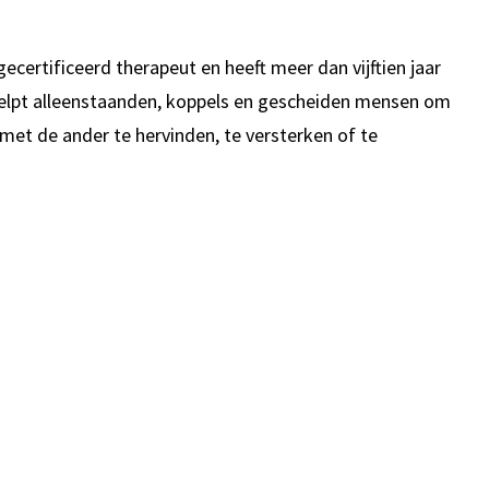
 gecertificeerd therapeut en heeft meer dan vijftien jaar
j helpt alleenstaanden, koppels en gescheiden mensen om
 met de ander te hervinden, te versterken of te