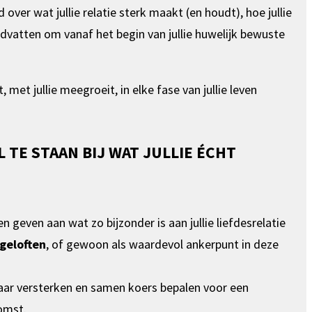
id over wat jullie relatie sterk maakt (en houdt), hoe jullie
ndvatten om vanaf het begin van jullie huwelijk bewuste
met jullie meegroeit, in elke fase van jullie leven
 TE STAAN BIJ WAT JULLIE ÉCHT
n geven aan wat zo bijzonder is aan jullie liefdesrelatie
geloften
, of gewoon als waardevol ankerpunt in deze
lkaar versterken en samen koers bepalen voor een
omst.