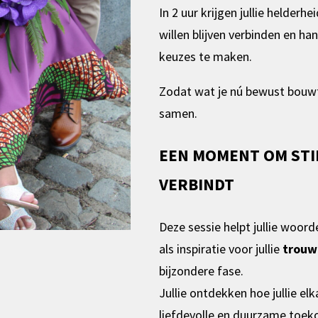
In 2 uur krijgen jullie helderhe
willen blijven verbinden en ha
keuzes te maken.
Zodat wat je nú bewust bouwt, 
samen.
EEN MOMENT OM STIL
VERBINDT
Deze sessie helpt jullie woorde
als inspiratie voor jullie
trouw
bijzondere fase.
Jullie ontdekken hoe jullie e
liefdevolle en duurzame toek