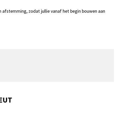
 en afstemming, zodat jullie vanaf het begin bouwen aan
PEUT