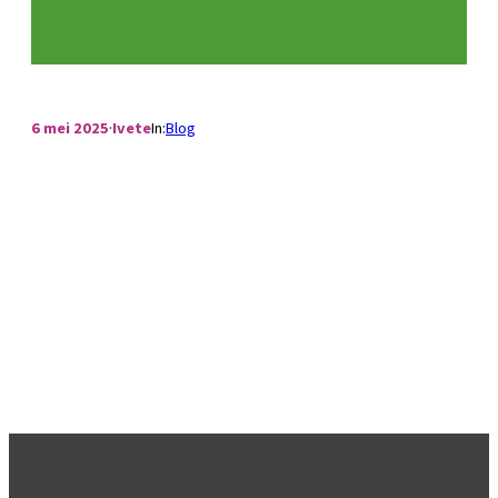
6 mei 2025
·
Ivete
In:
Blog