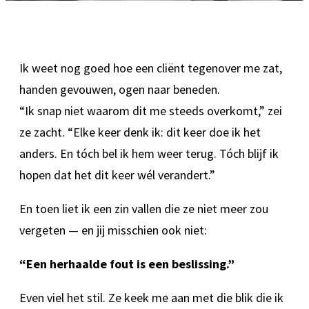
Ik weet nog goed hoe een cliënt tegenover me zat,
handen gevouwen, ogen naar beneden.
“Ik snap niet waarom dit me steeds overkomt,” zei
ze zacht. “Elke keer denk ik: dit keer doe ik het
anders. En tóch bel ik hem weer terug. Tóch blijf ik
hopen dat het dit keer wél verandert.”
En toen liet ik een zin vallen die ze niet meer zou
vergeten — en jij misschien ook niet:
“Een herhaalde fout is een beslissing.”
Even viel het stil. Ze keek me aan met die blik die ik