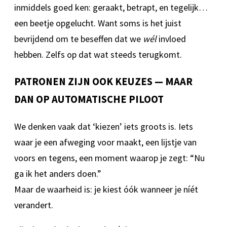
inmiddels goed ken: geraakt, betrapt, en tegelijk…
een beetje opgelucht. Want soms is het juist
bevrijdend om te beseffen dat we
wél
invloed
hebben. Zelfs op dat wat steeds terugkomt.
PATRONEN ZIJN OOK KEUZES — MAAR
DAN OP AUTOMATISCHE PILOOT
We denken vaak dat ‘kiezen’ iets groots is. Iets
waar je een afweging voor maakt, een lijstje van
voors en tegens, een moment waarop je zegt: “Nu
ga ik het anders doen.”
Maar de waarheid is: je kiest óók wanneer je níét
verandert.